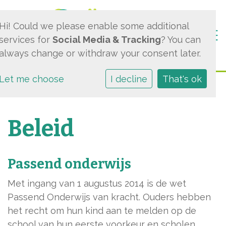
Hi! Could we please enable some additional
Togg
services for
Social Media & Tracking
? You can
always change or withdraw your consent later.
Let me choose
I decline
That's ok
Beleid
Passend onderwijs
Met ingang van 1 augustus 2014 is de wet
Passend Onderwijs van kracht. Ouders hebben
het recht om hun kind aan te melden op de
school van hun eerste voorkeur en scholen